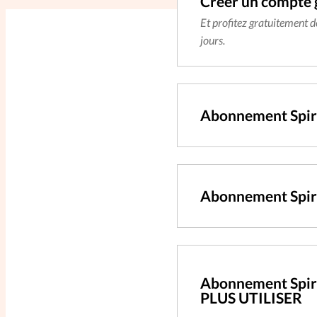
Créer un compte 
Et profitez gratuitement 
jours.
Abonnement Spir
Abonnement Spiri
Abonnement Spiri
PLUS UTILISER