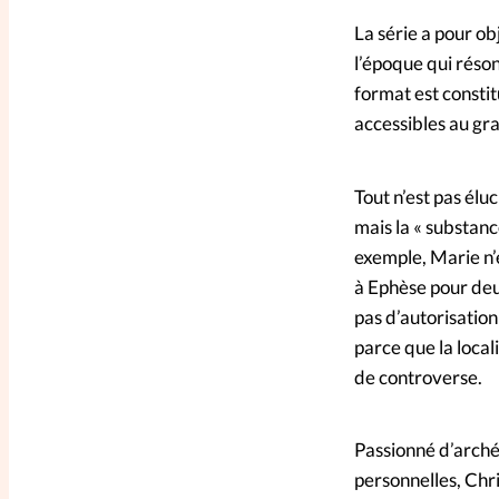
La série a pour o
l’époque qui réson
format est consti
accessibles au gra
Tout n’est pas élu
mais la « substanc
exemple, Marie n’
à Ephèse pour deu
pas d’autorisatio
parce que la local
de controverse.
Passionné d’archéo
personnelles, Chr