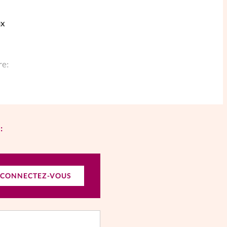
ux
re:
:
CONNECTEZ-VOUS