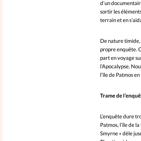
d’un documentaire-
sortir les élément
terrain et en s’aid
De nature timide,
propre enquête. Ce
part en voyage sur
l’Apocalypse. Nou
l’île de Patmos en
Trame de l’enquê
L’enquête dure tro
Patmos, l’île de la
Smyrne « dèle jusq