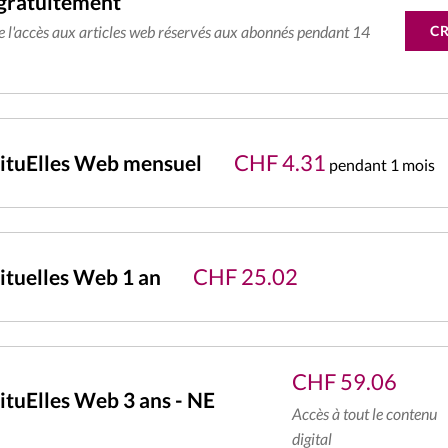
gratuitement
C
de l'accès aux articles web réservés aux abonnés pendant 14
CHF
4.31
ituElles Web mensuel
pendant 1 mois
CHF
25.02
tuelles Web 1 an
CHF
59.06
tuElles Web 3 ans - NE
Accès à tout le contenu
digital