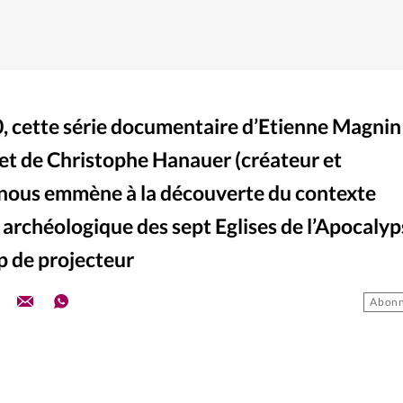
0, cette série documentaire d’Etienne Magnin
) et de Christophe Hanauer (créateur et
nous emmène à la découverte du contexte
 archéologique des sept Eglises de l’Apocalyp
p de projecteur
Abonn