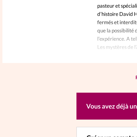
pasteur et spécial
d’histoire David 
fermés et interdit
que la possibilité
l’expérience. A te
Les mystères de l
Vous avez déjà u