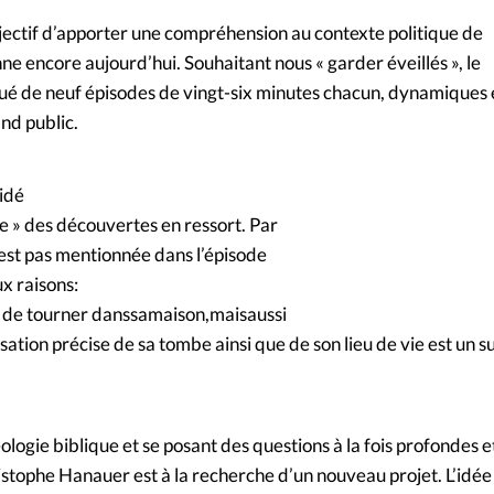
bjectif d’apporter une compréhension au contexte politique de
ne encore aujourd’hui. Souhaitant nous « garder éveillés », le
tué de neuf épisodes de vingt-six minutes chacun, dynamiques 
nd public.
cidé
e » des découvertes en ressort. Par
est pas mentionnée dans l’épisode
x raisons:
n de tourner danssamaison,maisaussi
isation précise de sa tombe ainsi que de son lieu de vie est un su
logie biblique et se posant des questions à la fois profondes e
istophe Hanauer est à la recherche d’un nouveau projet. L’idée