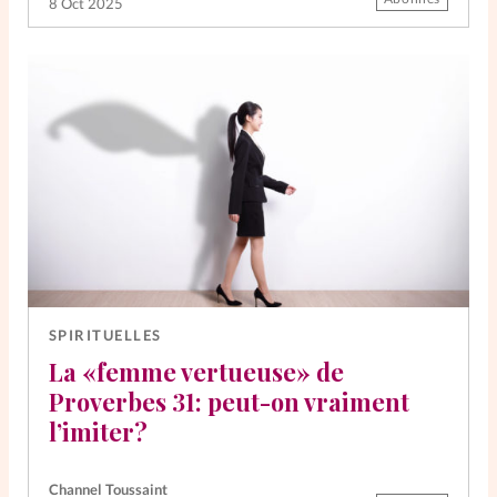
8 Oct 2025
SPIRITUELLES
La «femme vertueuse» de
Proverbes 31: peut-on vraiment
l’imiter?
Channel Toussaint