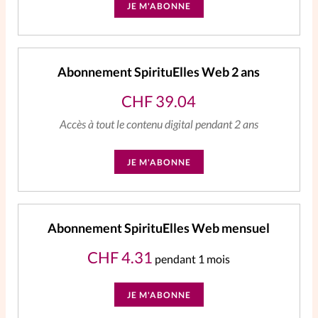
JE M'ABONNE
Abonnement SpirituElles Web 2 ans
CHF
39.04
Accès à tout le contenu digital pendant 2 ans
JE M'ABONNE
Abonnement SpirituElles Web mensuel
CHF
4.31
pendant 1 mois
JE M'ABONNE