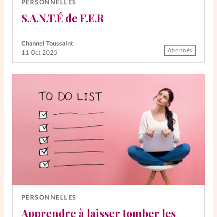
PERSONNELLES
S.A.N.T.É de F.E.R
Channel Toussaint
Abonnés
11 Oct 2025
PERSONNELLES
Apprendre à laisser tomber les