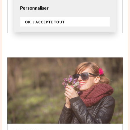
Accès à tout le contenu digital pendant 2 ans
Personnaliser
JE M'ABONNE
OK, J'ACCEPTE TOUT