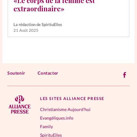
«Le corps de la femme est
extraordinaire»
La rédaction de SpirituElles
21 Août 2025
Soutenir
Contacter
LES SITES ALLIANCE PRESSE
Christianisme Aujourd'hui
Evangéliques.info
Family
SpirituElles