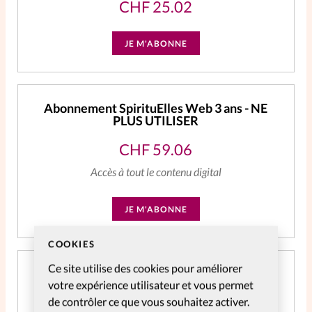
CHF
25.02
JE M'ABONNE
Abonnement SpirituElles Web 3 ans - NE
PLUS UTILISER
CHF
59.06
Accès à tout le contenu digital
JE M'ABONNE
COOKIES
Ce site utilise des cookies pour améliorer
Abonnement SpirituElles Web 2 ans
votre expérience utilisateur et vous permet
CHF
39.04
de contrôler ce que vous souhaitez activer.