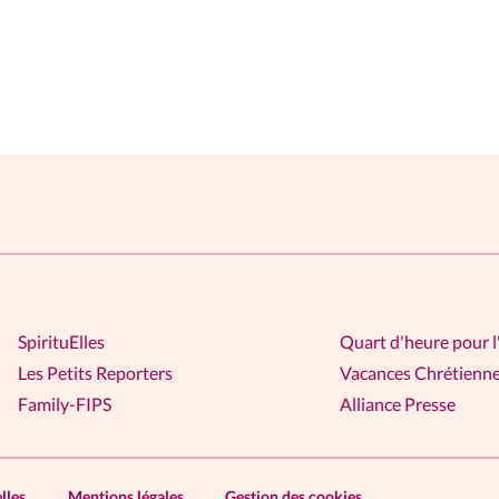
SpirituElles
Quart d'heure pour l
Les Petits Reporters
Vacances Chrétienn
Family-FIPS
Alliance Presse
lles
Mentions légales
Gestion des cookies