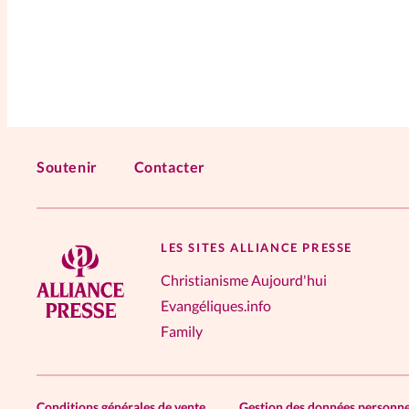
Soutenir
Contacter
LES SITES ALLIANCE PRESSE
Christianisme Aujourd'hui
Evangéliques.info
Family
Conditions générales de vente
Gestion des données personne