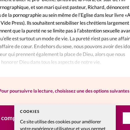
rnographique, et son mari qui est pasteur, Richard, dénoncent 
 de la pornographie au sein même de l’Eglise dans leur livre «
. Vide Press). Ils souhaitent sensibiliser les chrétiens largement
nnent que la pureté ne se limite pas à l’abstention sexuelle ava
u’elle est surtout un mode de vie. La pureté n’est pas une affai
 affaire de cœur. En dehors du sexe, nous pouvons avoir des ido
œur qui prennent également la place de Dieu, alors que nous
honorer Dieu dans tous les aspects de notre vie.
Pour poursuivre la lecture, choisissez une des options suivantes 
COOKIES
n compte ?
Ce site utilise des cookies pour améliorer
votre expérience utilisateur et vous permet