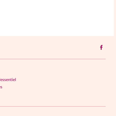
'essentiel
es