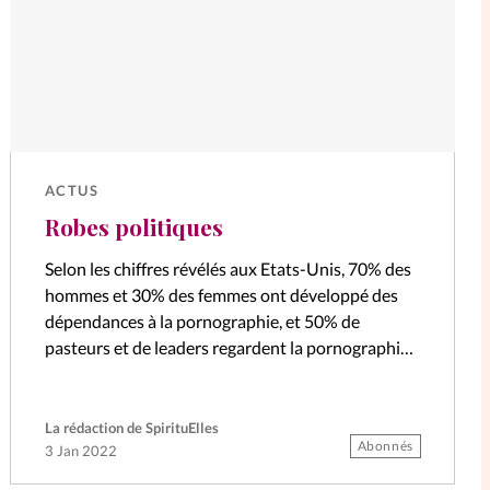
ACTUS
Robes politiques
Selon les chiffres révélés aux Etats-Unis, 70% des
hommes et 30% des femmes ont développé des
dépendances à la pornographie, et 50% de
pasteurs et de leaders regardent la pornographie.
Beaucoup d’Eglises sont silencieuses sur…
La rédaction de SpirituElles
Abonnés
3 Jan 2022