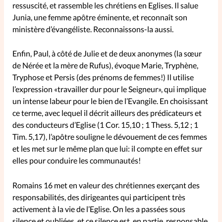
ressuscité, et rassemble les chrétiens en Eglises. Il salue
Junia, une femme apôtre éminente, et reconnaît son
ministère d’évangéliste. Reconnaissons-la aussi.
Enfin, Paul, à côté de Julie et de deux anonymes (la sœur
de Nérée et la mère de Rufus), évoque Marie, Tryphène,
Tryphose et Persis (des prénoms de femmes!) Il utilise
l’expression «travailler dur pour le Seigneur», qui implique
un intense labeur pour le bien de l’Evangile. En choisissant
ce terme, avec lequel il décrit ailleurs des prédicateurs et
des conducteurs d’Eglise (1 Cor. 15,10 ; 1 Thess. 5,12 ; 1
Tim. 5,17), l’apôtre souligne le dévouement de ces femmes
et les met sur le même plan que lui: il compte en effet sur
elles pour conduire les communautés!
Romains 16 met en valeur des chrétiennes exerçant des
responsabilités, des dirigeantes qui participent très
activement à la vie de l’Eglise. On les a passées sous
silence et oubliées, et ce silence est, en partie, responsable