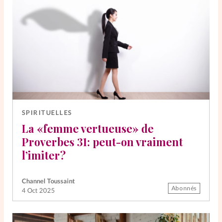
SPIRITUELLES
La «femme vertueuse» de
Proverbes 31: peut-on vraiment
l’imiter?
Channel Toussaint
Abonnés
4 Oct 2025