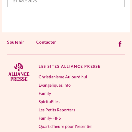
21 Août 2025
Soutenir
Contacter
LES SITES ALLIANCE PRESSE
Christianisme Aujourd'hui
Evangéliques.info
Family
SpirituElles
Les Petits Reporters
Family-FIPS
Quart d'heure pour l'essentiel