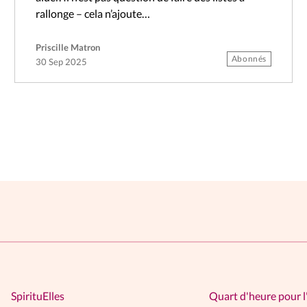
rallonge – cela n’ajoute…
Priscille Matron
Abonnés
30 Sep 2025
SpirituElles
Quart d'heure pour l