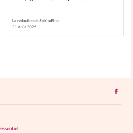
douceur.
La rédaction de SpirituElles
21 Août 2025
'essentiel