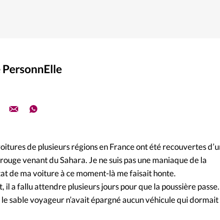
 PersonnElle
voitures de plusieurs régions en France ont été recouvertes d’
 rouge venant du Sahara. Je ne suis pas une maniaque de la
tat de ma voiture à ce moment-là me faisait honte.
l a fallu attendre plusieurs jours pour que la poussière passe.
, le sable voyageur n’avait épargné aucun véhicule qui dormait