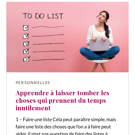
PERSONNELLES
Apprendre à laisser tomber les
choses qui prennent du temps
inutilement
1 – Faire une liste Cela peut paraître simple, mais
faire une liste des choses que l’on a à faire peut
aider. Il n’est pas question de faire des listes à