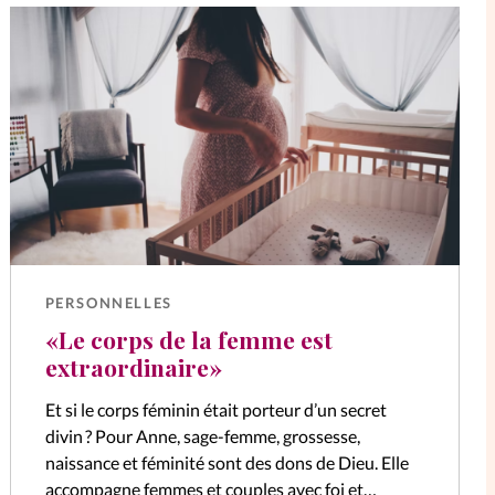
PERSONNELLES
«Le corps de la femme est
extraordinaire»
Et si le corps féminin était porteur d’un secret
divin ? Pour Anne, sage-femme, grossesse,
naissance et féminité sont des dons de Dieu. Elle
accompagne femmes et couples avec foi et