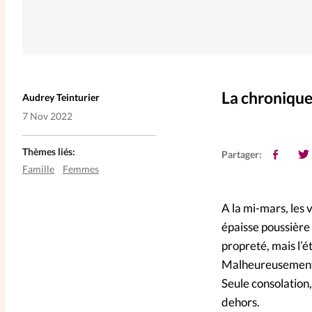
La chronique
Audrey Teinturier
7 Nov 2022
Thèmes liés:
Partager:
Famille
Femmes
A la mi-mars, les 
épaisse poussière
propreté, mais l’é
Malheureusement, i
Seule consolation
dehors.