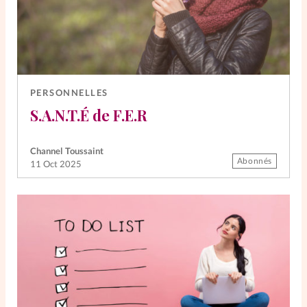
PERSONNELLES
S.A.N.T.É de F.E.R
Channel Toussaint
Abonnés
11 Oct 2025