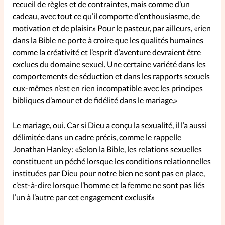
recueil de règles et de contraintes, mais comme d’un
cadeau, avec tout ce qu’il comporte d’enthousiasme, de
La rédaction
motivation et de plaisir.» Pour le pasteur, par ailleurs, «rien
dans la Bible ne porte à croire que les qualités humaines
Mon compte
comme la créativité et l’esprit d’aventure devraient être
exclues du domaine sexuel. Une certaine variété dans les
Changement d'adresse
comportements de séduction et dans les rapports sexuels
eux-mêmes n’est en rien incompatible avec les principes
Nous contacter
bibliques d’amour et de fidélité dans le mariage.»
Le mariage, oui. Car si Dieu a conçu la sexualité, il l’a aussi
délimitée dans un cadre précis, comme le rappelle
Jonathan Hanley: «Selon la Bible, les relations sexuelles
constituent un péché lorsque les conditions relationnelles
instituées par Dieu pour notre bien ne sont pas en place,
c’est-à-dire lorsque l’homme et la femme ne sont pas liés
l’un à l’autre par cet engagement exclusif.»