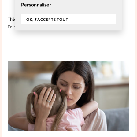
Personnaliser
Thèmes liés:
OK, J'ACCEPTE TOUT
Environnement
Femmes
Foi