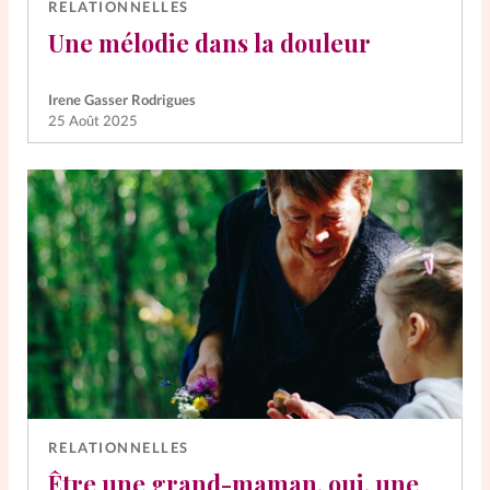
RELATIONNELLES
Une mélodie dans la douleur
Irene Gasser Rodrigues
25 Août 2025
RELATIONNELLES
Être une grand-maman, oui, une