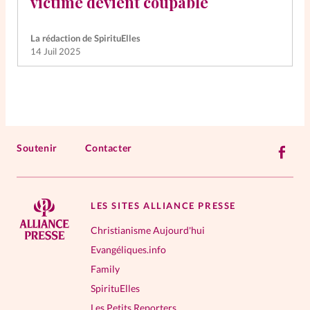
victime devient coupable
La rédaction de SpirituElles
14 Juil 2025
Soutenir
Contacter
LES SITES ALLIANCE PRESSE
Christianisme Aujourd'hui
Evangéliques.info
Family
SpirituElles
Les Petits Reporters