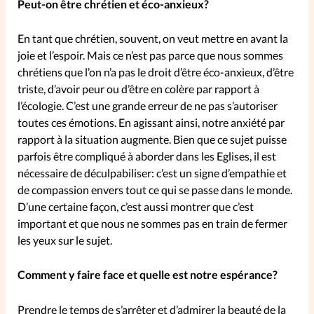
Peut-on être chrétien et éco-anxieux?
La rédaction
En tant que chrétien, souvent, on veut mettre en avant la
joie et l’espoir. Mais ce n’est pas parce que nous sommes
Mon compte
chrétiens que l’on n’a pas le droit d’être éco-anxieux, d’être
triste, d’avoir peur ou d’être en colère par rapport à
Changement d'adresse
l’écologie. C’est une grande erreur de ne pas s’autoriser
toutes ces émotions. En agissant ainsi, notre anxiété par
Nous contacter
rapport à la situation augmente. Bien que ce sujet puisse
parfois être compliqué à aborder dans les Eglises, il est
nécessaire de déculpabiliser: c’est un signe d’empathie et
de compassion envers tout ce qui se passe dans le monde.
D’une certaine façon, c’est aussi montrer que c’est
important et que nous ne sommes pas en train de fermer
les yeux sur le sujet.
Comment y faire face et quelle est notre espérance?
Prendre le temps de s’arrêter et d’admirer la beauté de la