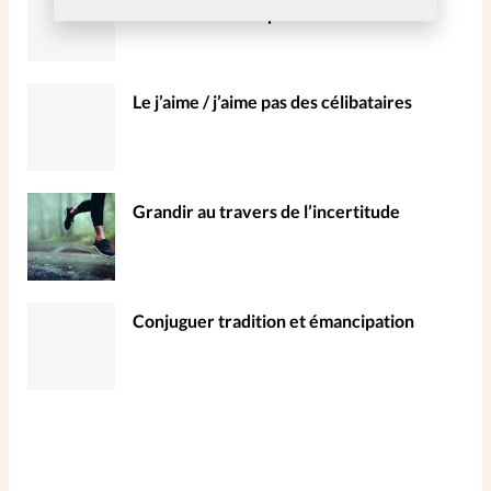
amour de la musique sacrée»
La rédaction
Mon compte
Le j’aime / j’aime pas des célibataires
Changement d'adresse
Nous contacter
Grandir au travers de l’incertitude
Conjuguer tradition et émancipation