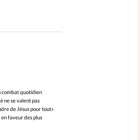
n combat quotidien
é ne se valent pas
dre de Jésus pour tout»
 en faveur des plus