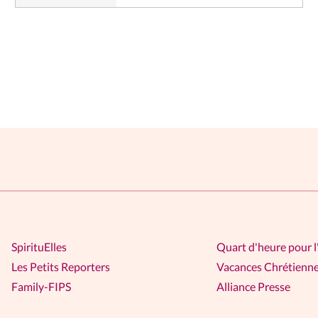
SpirituElles
Quart d'heure pour l
Les Petits Reporters
Vacances Chrétienn
Family-FIPS
Alliance Presse