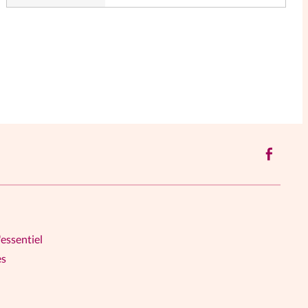
'essentiel
es