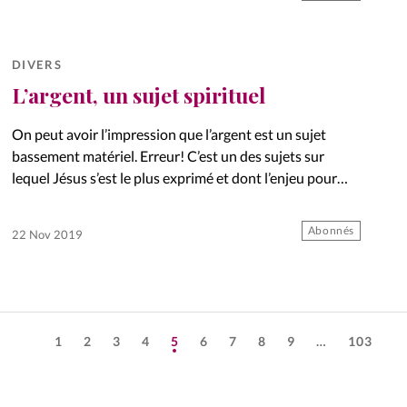
DIVERS
L’argent, un sujet spirituel
On peut avoir l’impression que l’argent est un sujet
bassement matériel. Erreur! C’est un des sujets sur
lequel Jésus s’est le plus exprimé et dont l’enjeu pour
nos vies spirituelles est essentiel. Perspectives. Dossier:
Parlons…
Abonnés
22 Nov 2019
1
2
3
4
5
6
7
8
9
…
103