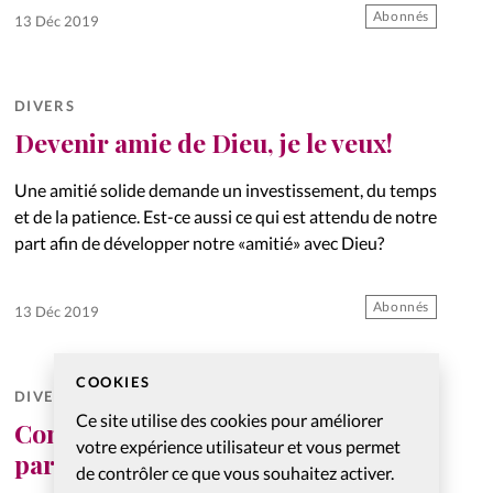
Abonnés
13 Déc 2019
DIVERS
Devenir amie de Dieu, je le veux!
Une amitié solide demande un investissement, du temps
et de la patience. Est-ce aussi ce qui est attendu de notre
part afin de développer notre «amitié» avec Dieu?
Abonnés
13 Déc 2019
COOKIES
DIVERS
Ce site utilise des cookies pour améliorer
Comment les sourds entendront-ils
votre expérience utilisateur et vous permet
parler de Jésus?
de contrôler ce que vous souhaitez activer.