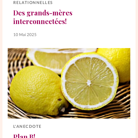
RELATIONNELLES
Des grands-mères
interconnectées!
10 Mai 2025
L'ANECDOTE
Plan B!