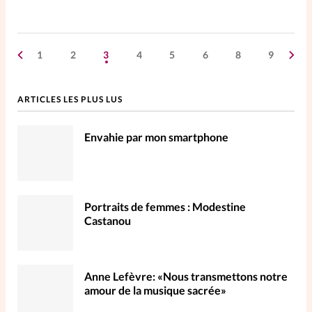
1
2
3
4
5
6
8
9
ARTICLES LES PLUS LUS
Envahie par mon smartphone
Portraits de femmes : Modestine
Castanou
Anne Lefèvre: «Nous transmettons notre
amour de la musique sacrée»