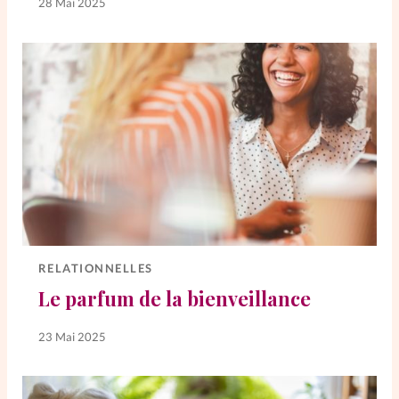
28 Mai 2025
La rédaction
Mon compte
Changement d'adresse
Nous contacter
RELATIONNELLES
Le parfum de la bienveillance
23 Mai 2025