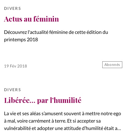
DIVERS
Actus au féminin
Découvrez l'actualité féminine de cette édition du
printemps 2018
Abonnés
19 Fév 2018
DIVERS
Libérée… par l’humilité
La vie et ses aléas s’amusent souvent à mettre notre ego
à mal, voire carrément à terre. Et si accepter sa
vulnérabilité et adopter une attitude d’humilité était au
final bien plus libérateur qu’avilissant? Regard…