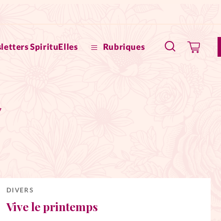
letters SpirituElles
Rubriques
SpirituE
7
Faire u
Bible
La Bout
to
La Pause
DIVERS
Vive le printemps
À propo
eux