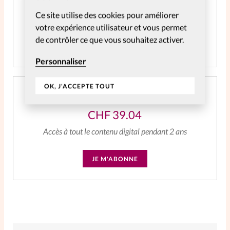
CHF
59.06
Ce site utilise des cookies pour améliorer
Accès à tout le contenu digital
votre expérience utilisateur et vous permet
de contrôler ce que vous souhaitez activer.
JE M'ABONNE
Personnaliser
OK, J'ACCEPTE TOUT
Abonnement SpirituElles Web 2 ans
CHF
39.04
Accès à tout le contenu digital pendant 2 ans
JE M'ABONNE