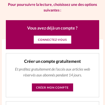
Pour poursuivre la lecture, choisissez une des options
La rédaction
suivantes :
Mon compte
Vous avez déjà un compte ?
Changement d'adresse
CONNECTEZ-VOUS
Nous contacter
Créer un compte gratuitement
Et profitez gratuitement de l'accès aux articles web
réservés aux abonnés pendant 14 jours.
CRÉER MON COMPTE