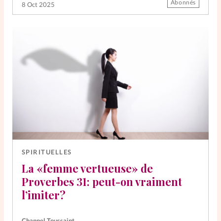
Abonnés
8 Oct 2025
SPIRITUELLES
La «femme vertueuse» de
Proverbes 31: peut-on vraiment
l’imiter?
Channel Toussaint