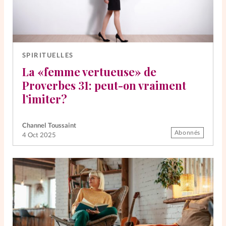
SPIRITUELLES
La «femme vertueuse» de
Proverbes 31: peut-on vraiment
l’imiter?
Channel Toussaint
Abonnés
4 Oct 2025