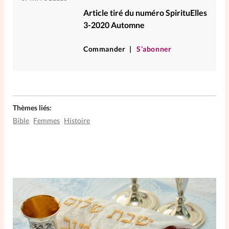
Article tiré du numéro SpirituElles
3-2020 Automne
Commander
S’abonner
Thèmes liés:
Bible
Femmes
Histoire