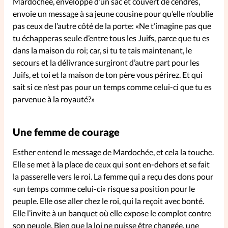
Mardochée, enveloppé d’un sac et couvert de cendres,
envoie un message à sa jeune cousine pour qu’elle n’oublie
pas ceux de l’autre côté de la porte: «Ne t’imagine pas que
tu échapperas seule d’entre tous les Juifs, parce que tu es
dans la maison du roi; car, si tu te tais maintenant, le
secours et la délivrance surgiront d’autre part pour les
Juifs, et toi et la maison de ton père vous périrez. Et qui
sait si ce n’est pas pour un temps comme celui-ci que tu es
parvenue à la royauté?»
Une femme de courage
Esther entend le message de Mardochée, et cela la touche.
Elle se met à la place de ceux qui sont en-dehors et se fait
la passerelle vers le roi. La femme qui a reçu des dons pour
«un temps comme celui-ci» risque sa position pour le
peuple. Elle ose aller chez le roi, qui la reçoit avec bonté.
Elle l’invite à un banquet où elle expose le complot contre
son peuple. Bien que la loi ne puisse être changée, une