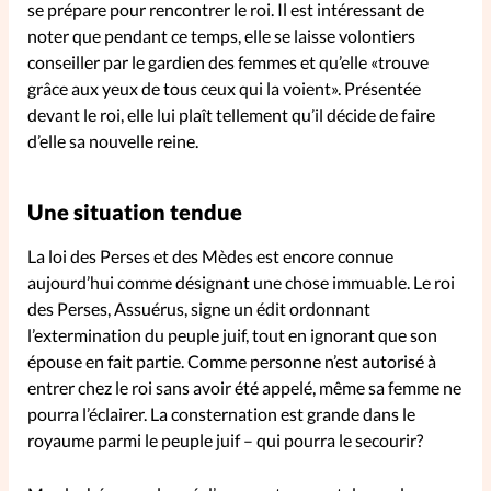
se prépare pour rencontrer le roi. Il est intéressant de
noter que pendant ce temps, elle se laisse volontiers
La rédaction
conseiller par le gardien des femmes et qu’elle «trouve
grâce aux yeux de tous ceux qui la voient». Présentée
Mon compte
devant le roi, elle lui plaît tellement qu’il décide de faire
d’elle sa nouvelle reine.
Changement d'adresse
Une situation tendue
Nous contacter
La loi des Perses et des Mèdes est encore connue
aujourd’hui comme désignant une chose immuable. Le roi
des Perses, Assuérus, signe un édit ordonnant
l’extermination du peuple juif, tout en ignorant que son
épouse en fait partie. Comme personne n’est autorisé à
entrer chez le roi sans avoir été appelé, même sa femme ne
pourra l’éclairer. La consternation est grande dans le
royaume parmi le peuple juif – qui pourra le secourir?