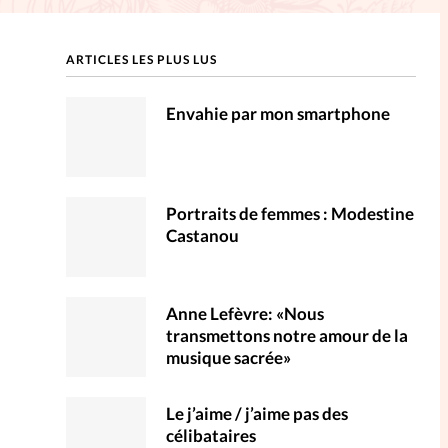
ction
ARTICLES LES PLUS LUS
mpte
Envahie par mon smartphone
ent d'adresse
ntacter
Portraits de femmes : Modestine
Castanou
Anne Lefèvre: «Nous
transmettons notre amour de la
musique sacrée»
Le j’aime / j’aime pas des
célibataires