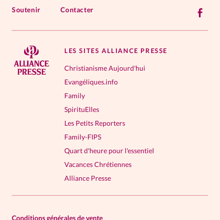
Soutenir
Contacter
LES SITES ALLIANCE PRESSE
Christianisme Aujourd'hui
Evangéliques.info
Family
SpirituElles
Les Petits Reporters
Family-FIPS
Quart d'heure pour l'essentiel
Vacances Chrétiennes
Alliance Presse
Conditions générales de vente