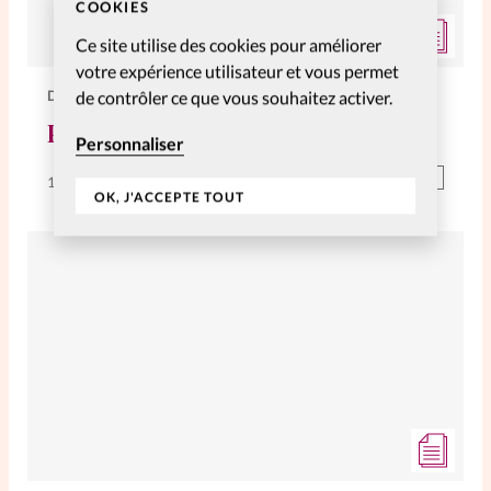
COOKIES
Ce site utilise des cookies pour améliorer
votre expérience utilisateur et vous permet
DIVERS
de contrôler ce que vous souhaitez activer.
Pourquoi l’’hospitalité?
Personnaliser
Abonnés
14 Juin 2019
OK, J'ACCEPTE TOUT