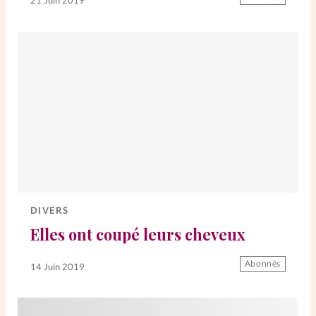
21 Juin 2019
La rédaction
Mon compte
Changement d'adresse
Nous contacter
DIVERS
Elles ont coupé leurs cheveux
Abonnés
14 Juin 2019