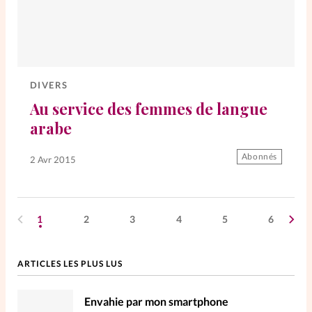
DIVERS
Au service des femmes de langue
arabe
Abonnés
2 Avr 2015
1
2
3
4
5
6
ARTICLES LES PLUS LUS
Envahie par mon smartphone