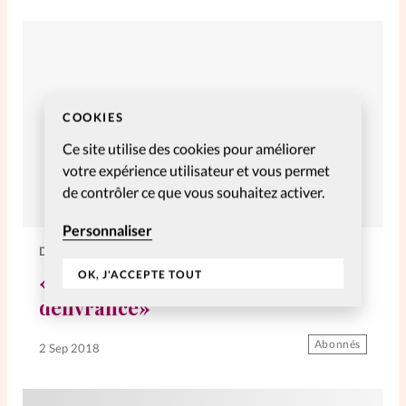
COOKIES
Ce site utilise des cookies pour améliorer
votre expérience utilisateur et vous permet
de contrôler ce que vous souhaitez activer.
Personnaliser
DIVERS
OK, J'ACCEPTE TOUT
«Cette rencontre a été une
délivrance»
Abonnés
2 Sep 2018