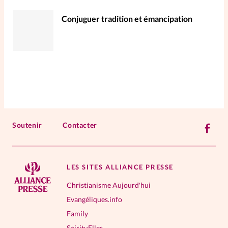
Conjuguer tradition et émancipation
Soutenir
Contacter
LES SITES ALLIANCE PRESSE
Christianisme Aujourd'hui
Evangéliques.info
Family
SpirituElles