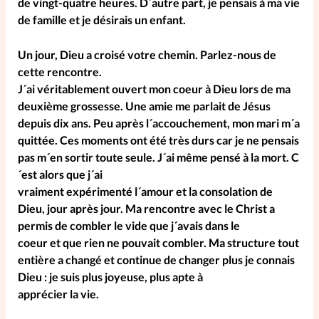
de vingt-quatre heures. D´autre part, je pensais à ma vie
de famille et je désirais un enfant.
Un jour, Dieu a croisé votre chemin. Parlez-nous de
cette rencontre.
J´ai véritablement ouvert mon coeur à Dieu lors de ma
deuxième grossesse. Une amie me parlait de Jésus
depuis dix ans. Peu après l´accouchement, mon mari m´a
quittée. Ces moments ont été très durs car je ne pensais
pas m´en sortir toute seule. J´ai même pensé à la mort. C
´est alors que j´ai
vraiment expérimenté l´amour et la consolation de
Dieu, jour après jour. Ma rencontre avec le Christ a
permis de combler le vide que j´avais dans le
coeur et que rien ne pouvait combler. Ma structure tout
entière a changé et continue de changer plus je connais
Dieu : je suis plus joyeuse, plus apte à
apprécier la vie.