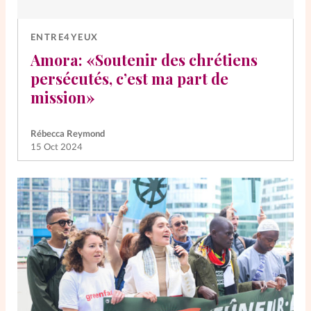
ENTRE4YEUX
Amora: «Soutenir des chrétiens
persécutés, c’est ma part de
mission»
Rébecca Reymond
15 Oct 2024