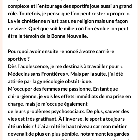
complexe et l´entourage des sportifs joue aussi un grand
rôle. Toutefois, je pense que l´on peut rester « propre ».
La vie chrétienne n´est pas une religion mais une façon
de vivre. Quel que soit le milieu où l´on évolue, on peut
être le témoin de la Bonne Nouvelle.
Pourquoi avoir ensuite renoncé à votre carrière
sportive ?
Dès l´adolescence, je me destinais à travailler pour «
Médecins sans Frontières ». Mais par la suite, j´ai été
attirée par la gynécologie obstétrique.
M´occuper des femmes me passionne. En tant que
chirurgienne, je vois les effets immédiats de ma prise en
charge, mais je m´occupe également
de leurs problèmes psychosociaux. De plus, sauver des
vies est très gratifiant. À l´inverse, le sport a toujours
été un loisir ! J´ai arrêté le haut niveau car mon métier
devenait de plus en plus pénible, notamment les gardes