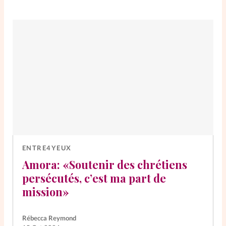
ENTRE4YEUX
Amora: «Soutenir des chrétiens
persécutés, c’est ma part de
mission»
Rébecca Reymond