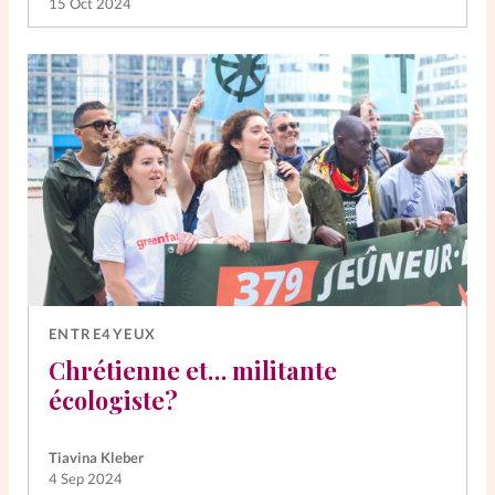
15 Oct 2024
ENTRE4YEUX
Chrétienne et… militante
écologiste?
Tiavina Kleber
4 Sep 2024