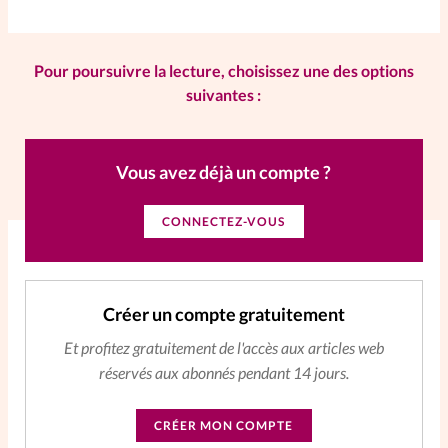
La rédaction
Pour poursuivre la lecture, choisissez une des options
Mon compte
suivantes :
Changement d'adresse
Vous avez déjà un compte ?
Nous contacter
CONNECTEZ-VOUS
Créer un compte gratuitement
Et profitez gratuitement de l'accès aux articles web
réservés aux abonnés pendant 14 jours.
CRÉER MON COMPTE