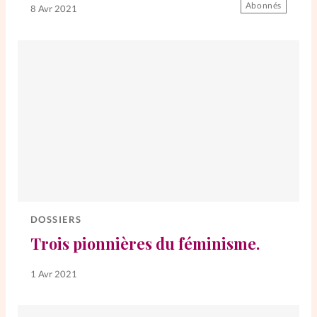
Abonnés
8 Avr 2021
La rédaction
Mon compte
Changement d'adresse
Nous contacter
DOSSIERS
Trois pionnières du féminisme.
1 Avr 2021