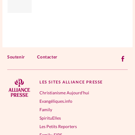
Soutenir
Contacter
LES SITES ALLIANCE PRESSE
Christianisme Aujourd'hui
Evangéliques.info
Family
SpirituElles
Les Petits Reporters
Family-FIPS