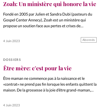
Zoah: Un ministère qui honore la vie
Fondé en 2005 par Julien et Sandra Dubi (pasteurs du
Gospel Center Annecy), Zoah est un ministère qui
propose un soutien face aux pertes et crises de
grossesse. Claudia (photo en médaillon), conseillère et
accompagnatrice…
Abonnés
4 Juin 2023
DOSSIERS
Être mère: c’est pour la vie
Être maman ne commence pas à la naissance et le
«contrat» ne prend pas fin lorsque les enfants quittent la
maison. De la grossesse à la joie d’être grand-maman,
nos enfants sont dans nos pensées…
4 Juin 2023