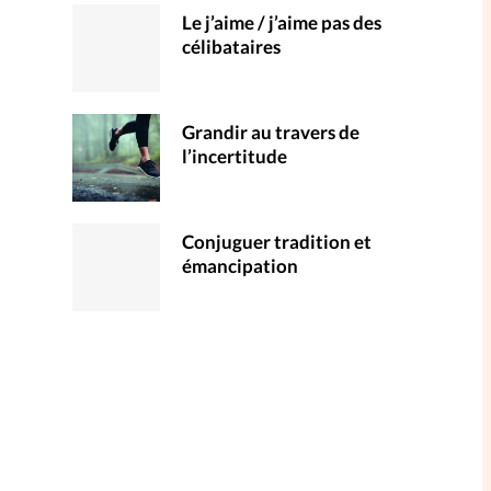
Le j’aime / j’aime pas des
célibataires
Grandir au travers de
l’incertitude
Conjuguer tradition et
émancipation