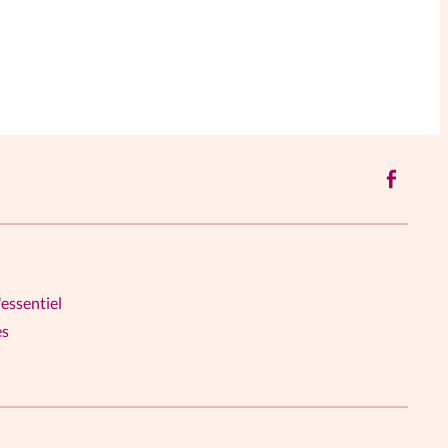
'essentiel
es