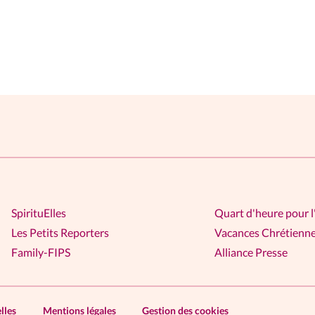
SpirituElles
Quart d'heure pour l
Les Petits Reporters
Vacances Chrétienn
Family-FIPS
Alliance Presse
lles
Mentions légales
Gestion des cookies