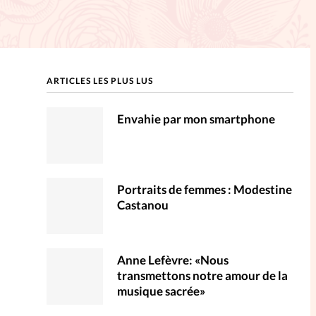
ction
mpte
ARTICLES LES PLUS LUS
ent d'adresse
Envahie par mon smartphone
ntacter
Portraits de femmes : Modestine
Castanou
Anne Lefèvre: «Nous
transmettons notre amour de la
musique sacrée»