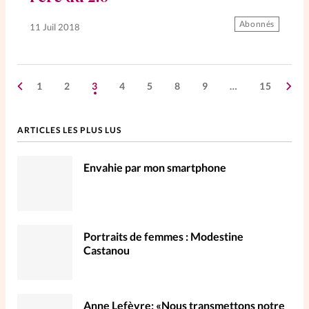
Abonnés
11 Juil 2018
1
2
3
4
5
8
9
…
15
ARTICLES LES PLUS LUS
Envahie par mon smartphone
Portraits de femmes : Modestine
Castanou
Anne Lefèvre: «Nous transmettons notre