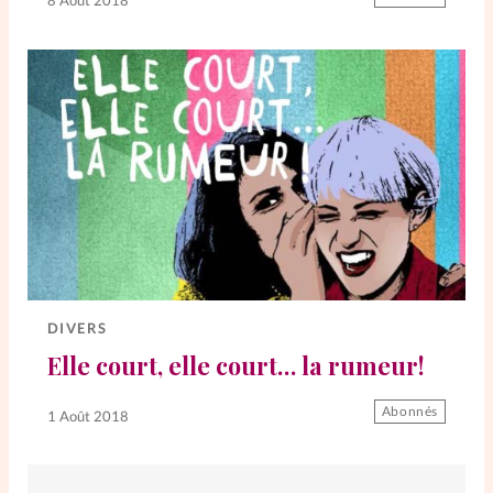
8 Août 2018
La rédaction
Mon compte
Changement d'adresse
Nous contacter
DIVERS
Elle court, elle court… la rumeur!
Abonnés
1 Août 2018