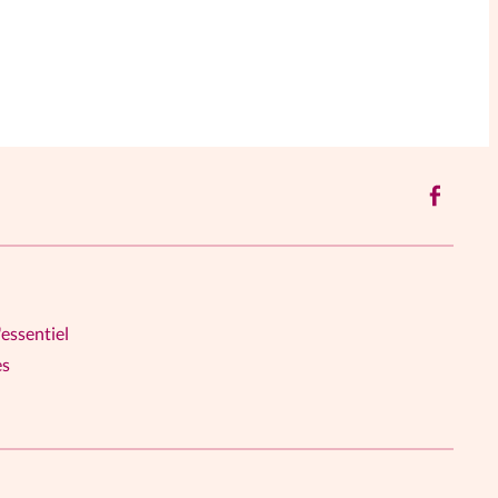
'essentiel
es