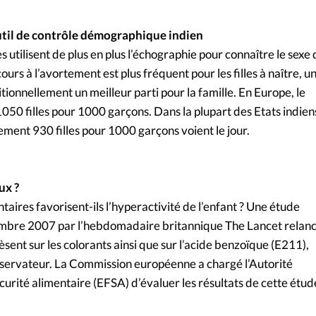
util de contrôle démographique indien
es utilisent de plus en plus l’échographie pour connaître le sexe 
ours à l’avortement est plus fréquent pour les filles à naître, u
tionnellement un meilleur parti pour la famille. En Europe, le
1050 filles pour 1000 garçons. Dans la plupart des Etats indiens,
lement 930 filles pour 1000 garçons voient le jour.
ux ?
ntaires favorisent-ils l’hyperactivité de l’enfant ? Une étude
embre 2007 par l’hebdomadaire britannique The Lancet relan
èsent sur les colorants ainsi que sur l’acide benzoïque (E211),
servateur. La Commission européenne a chargé l’Autorité
urité alimentaire (EFSA) d’évaluer les résultats de cette étud