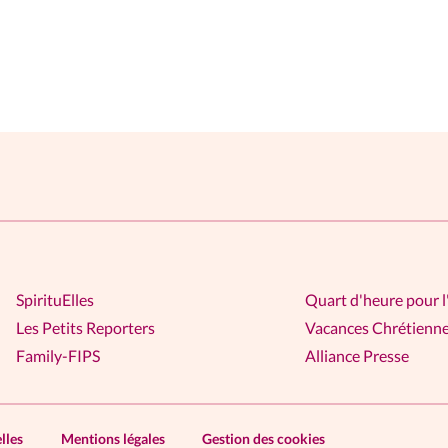
SpirituElles
Quart d'heure pour l
Les Petits Reporters
Vacances Chrétienn
Family-FIPS
Alliance Presse
lles
Mentions légales
Gestion des cookies