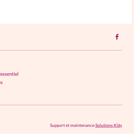
'essentiel
es
Support et maintenance:
Solutions Kläy