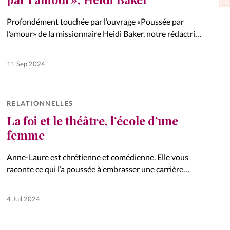
La réda
in
Profondément touchée par l’ouvrage «Poussée par
l’amour» de la missionnaire Heidi Baker, notre rédactrice
Mon co
Typhanie vous partage ses impressions de lecture.
onnElles
11 Sep 2024
Changem
Nous co
RELATIONNELLES
Vive la famille
La foi et le théâtre, l’école d’une
femme
Anne-Laure est chrétienne et comédienne. Elle vous
raconte ce qui l’a poussée à embrasser une carrière
théâtrale malgré «les risques du métier».
4 Juil 2024