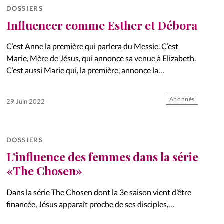
DOSSIERS
Influencer comme Esther et Débora
C’est Anne la première qui parlera du Messie. C’est
Marie, Mère de Jésus, qui annonce sa venue à Elizabeth.
C’est aussi Marie qui, la première, annonce la
résurrection de Jésus. Dans la Bible, les femmes…
Abonnés
29 Juin 2022
DOSSIERS
L’influence des femmes dans la série
«The Chosen»
Dans la série The Chosen dont la 3e saison vient d’être
financée, Jésus apparaît proche de ses disciples,
notamment des femmes qui l’entourent. Dans cette