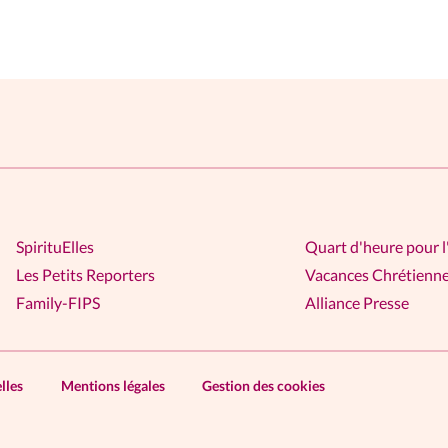
SpirituElles
Quart d'heure pour l
Les Petits Reporters
Vacances Chrétienn
Family-FIPS
Alliance Presse
lles
Mentions légales
Gestion des cookies