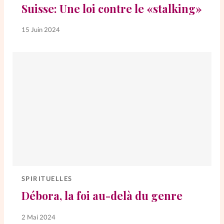
Suisse: Une loi contre le «stalking»
La rédaction
15 Juin 2024
Mon compte
Changement d'adresse
Nous contacter
SPIRITUELLES
Débora, la foi au-delà du genre
2 Mai 2024