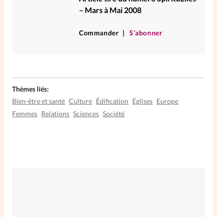
– Mars à Mai 2008
Commander
S’abonner
Thèmes liés:
Bien-être et santé
Culture
Édification
Églises
Europe
Femmes
Relations
Sciences
Société