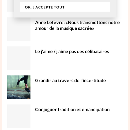
OK, J'ACCEPTE TOUT
La rédaction
Anne Lefèvre: «Nous transmettons notre
Mon compte
amour de la musique sacrée»
Changement d'adresse
Le j’aime / j’aime pas des célibataires
Nous contacter
Grandir au travers de l’incertitude
Conjuguer tradition et émancipation