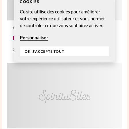
COOKIES
Ce site utilise des cookies pour améliorer
votre expérience utilisateur et vous permet
de contrôler ce que vous souhaitez activer.
ACTUS
Les 5 erreurs à éviter
Personnaliser
26 Fév 2008
OK, J'ACCEPTE TOUT