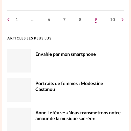
1
…
6
7
8
9
10
ARTICLES LES PLUS LUS
Envahie par mon smartphone
Portraits de femmes : Modestine
Castanou
Anne Lefèvre: «Nous transmettons notre
amour de la musique sacrée»