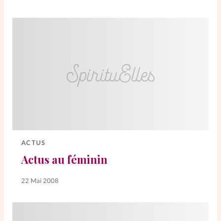
La rédaction
Mon compte
Changement d'adresse
Nous contacter
ACTUS
Actus au féminin
22 Mai 2008