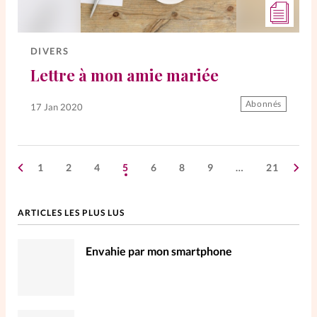
DIVERS
Lettre à mon amie mariée
Abonnés
17 Jan 2020
1
2
4
5
6
8
9
…
21
ARTICLES LES PLUS LUS
Envahie par mon smartphone