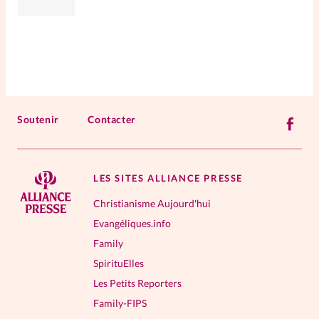
Soutenir
Contacter
LES SITES ALLIANCE PRESSE
Christianisme Aujourd'hui
Evangéliques.info
Family
SpirituElles
Les Petits Reporters
Family-FIPS