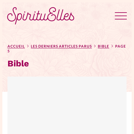
RUBRIQUES
Tous les articles
Actus
ACCUEIL
LES DERNIERS ARTICLES PARUS
BIBLE
PAGE
5
Bible
Actus au féminin
Astuces
Bible
Chroniques
Dossiers
Edito