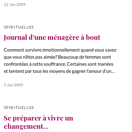
12 Jan 2009
SPIRITUELLES
Journal d’une ménagère à bout
Comment survivre émotionnellement quand vous savez
que vous n’êtes pas aimée? Beaucoup de femmes sont
confrontées à cette souffrance. Certaines sont mariées
et tentent par tous les moyens de gagner l’amour d’un
mari indifférent. D’autres…
5 Jan 2009
SPIRITUELLES
Se préparer à vivre un
changement…