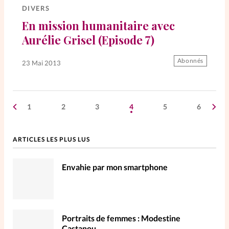
DIVERS
En mission humanitaire avec
Aurélie Grisel (Episode 7)
Abonnés
23 Mai 2013
1
2
3
4
5
6
ARTICLES LES PLUS LUS
Envahie par mon smartphone
Portraits de femmes : Modestine
Castanou