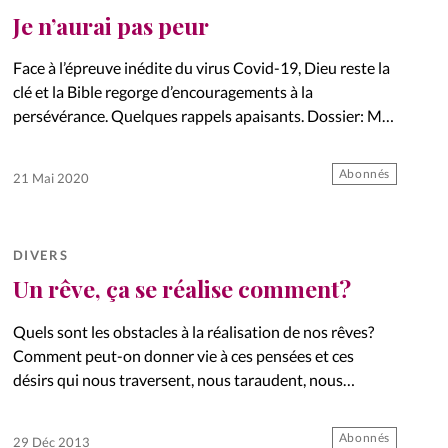
Je n’aurai pas peur
Face à l’épreuve inédite du virus Covid-19, Dieu reste la
clé et la Bible regorge d’encouragements à la
persévérance. Quelques rappels apaisants. Dossier: Mes
émotions, mes alliées!
Abonnés
21 Mai 2020
DIVERS
Un rêve, ça se réalise comment?
Quels sont les obstacles à la réalisation de nos rêves?
Comment peut-on donner vie à ces pensées et ces
désirs qui nous traversent, nous taraudent, nous
tiennent parfois éveillés la nuit? Conseils.
Abonnés
29 Déc 2013