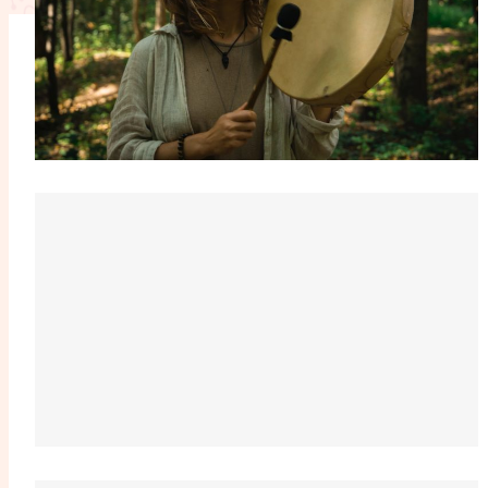
L'anecdote
La Bible au fémin
Lifestyle
Littérature
Pers
RelationnElles
Shopping Spi
Si(x) simple de...
SpirituElles