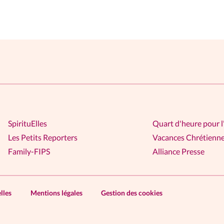
SpirituElles
Quart d'heure pour l
Les Petits Reporters
Vacances Chrétienn
Family-FIPS
Alliance Presse
lles
Mentions légales
Gestion des cookies