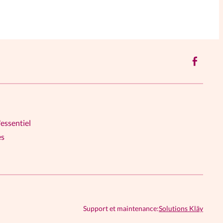
'essentiel
es
Support et maintenance:
Solutions Kläy