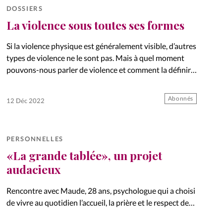
DOSSIERS
La violence sous toutes ses formes
Si la violence physique est généralement visible, d’autres
types de violence ne le sont pas. Mais à quel moment
pouvons-nous parler de violence et comment la définir?
Quelques repères.
Abonnés
12 Déc 2022
PERSONNELLES
«La grande tablée», un projet
audacieux
Rencontre avec Maude, 28 ans, psychologue qui a choisi
de vivre au quotidien l’accueil, la prière et le respect de
l’écologie au sein de la grande tablée, une petite