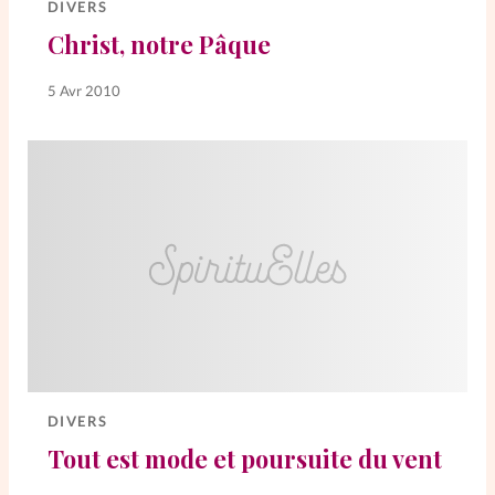
DIVERS
Christ, notre Pâque
5 Avr 2010
DIVERS
Tout est mode et poursuite du vent