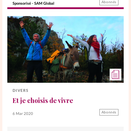
Abonnés
Sponsorisé - SAM Global
DIVERS
Et je choisis de vivre
Abonnés
6 Mar 2020