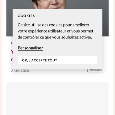
COOKIES
Ce site utilise des cookies pour améliorer
votre expérience utilisateur et vous permet
de contrôler ce que vous souhaitez activer.
DIVERS
Personnaliser
Valérie Duval-Poujol, passionnée
de la Bible
OK, J'ACCEPTE TOUT
Abonnés
2 Mar 2020