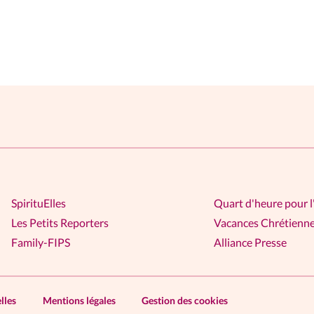
SpirituElles
Quart d'heure pour l
Les Petits Reporters
Vacances Chrétienn
Family-FIPS
Alliance Presse
lles
Mentions légales
Gestion des cookies