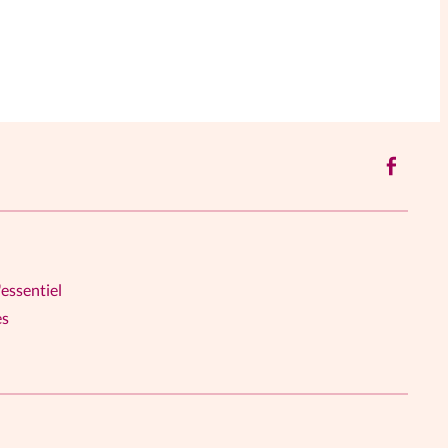
'essentiel
es