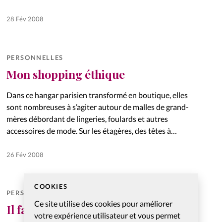
28 Fév 2008
PERSONNELLES
Mon shopping éthique
Dans ce hangar parisien transformé en boutique, elles
sont nombreuses à s’agiter autour de malles de grand-
mères débordant de lingeries, foulards et autres
accessoires de mode. Sur les étagères, des têtes à
chapeaux d’une autre…
26 Fév 2008
COOKIES
PERSONNELLES
Ce site utilise des cookies pour améliorer
Il faut que tu respires
votre expérience utilisateur et vous permet