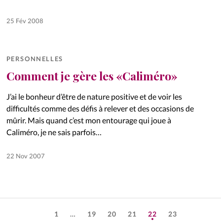
25 Fév 2008
PERSONNELLES
Comment je gère les «Caliméro»
J’ai le bonheur d’être de nature positive et de voir les
difficultés comme des défis à relever et des occasions de
mûrir. Mais quand c’est mon entourage qui joue à
Caliméro, je ne sais parfois…
22 Nov 2007
1
…
19
20
21
22
23