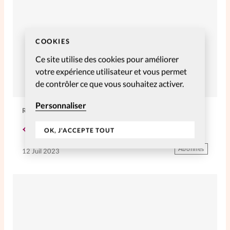
COOKIES
Ce site utilise des cookies pour améliorer
votre expérience utilisateur et vous permet
de contrôler ce que vous souhaitez activer.
Personnaliser
RELATIONNELLES
«Une belle mort, ça n’existe pas»
OK, J'ACCEPTE TOUT
Abonnés
12 Juil 2023