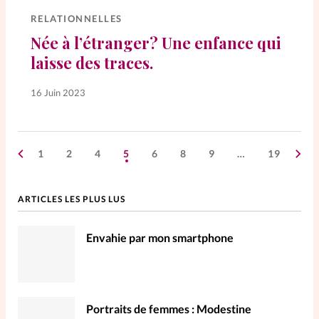
RELATIONNELLES
Née à l’étranger? Une enfance qui
laisse des traces.
16 Juin 2023
1
2
4
5
6
8
9
…
19
ARTICLES LES PLUS LUS
Envahie par mon smartphone
Portraits de femmes : Modestine