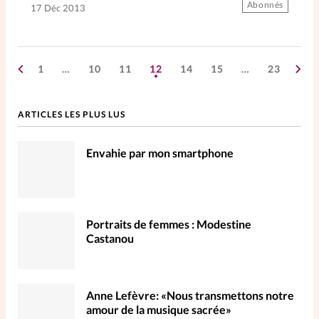
Abonnés
17 Déc 2013
1
…
10
11
12
14
15
…
23
ARTICLES LES PLUS LUS
Envahie par mon smartphone
Portraits de femmes : Modestine
Castanou
Anne Lefèvre: «Nous transmettons notre
amour de la musique sacrée»