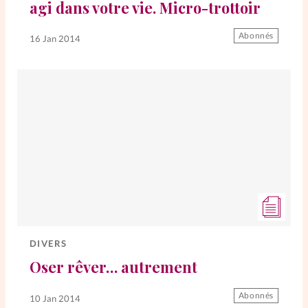
agi dans votre vie. Micro-trottoir
La rédaction
Abonnés
16 Jan 2014
Mon compte
Changement d'adresse
Nous contacter
DIVERS
Oser rêver… autrement
Abonnés
10 Jan 2014