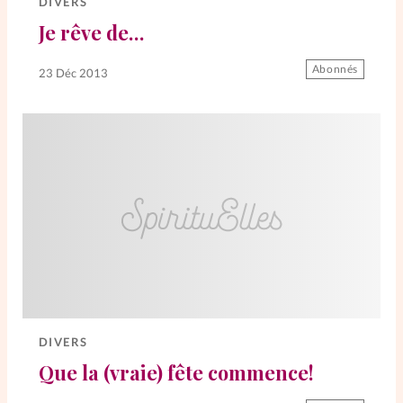
DIVERS
Je rêve de…
Abonnés
23 Déc 2013
DIVERS
Que la (vraie) fête commence!