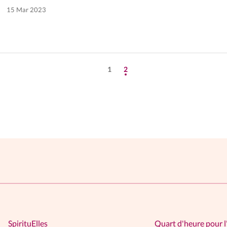
15 Mar 2023
1
2
SpirituElles
Quart d'heure pour l