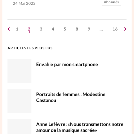
Abonnés
24 Mai 2022
1
2
3
4
5
8
9
…
16
ARTICLES LES PLUS LUS
Envahie par mon smartphone
Portraits de femmes : Modestine
Castanou
Anne Lefèvre: «Nous transmettons notre
amour de la musique sacrée»