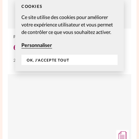
COOKIES
Ce site utilise des cookies pour améliorer
votre expérience utilisateur et vous permet
de contrôler ce que vous souhaitez activer.
PERSONNELLES
Personnaliser
6 simple …de faire le ménage
OK, J'ACCEPTE TOUT
27 Juin 2022