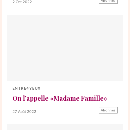
Abonnés
2 Oct 2022
La rédaction
Mon compte
Changement d'adresse
Nous contacter
ENTRE4YEUX
On l’appelle «Madame Famille»
Abonnés
27 Août 2022