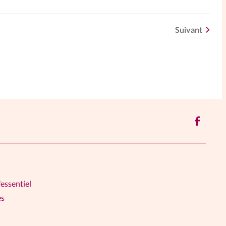
Suivant
'essentiel
es