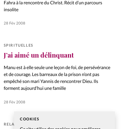
Fahra à la rencontre du Christ. Récit d’un parcours
insolite
28 Fév 2008
SPIRITUELLES
J’ai aimé un délinquant
Manu est à elle seule une leçon de foi, de persévérance
et de courage. Les barreaux de la prison n’ont pas
empêché son mari Yannis de rencontrer Dieu. Ils
forment aujourd’hui une famille
28 Fév 2008
COOKIES
RELATIONNELLES
Ce site utilise des cookies pour améliorer