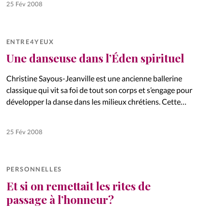
25 Fév 2008
ENTRE4YEUX
Une danseuse dans l’Éden spirituel
Christine Sayous-Jeanville est une ancienne ballerine
classique qui vit sa foi de tout son corps et s’engage pour
développer la danse dans les milieux chrétiens. Cette
Française de 35 ans partage la vie du danseur…
25 Fév 2008
PERSONNELLES
Et si on remettait les rites de
passage à l’honneur?