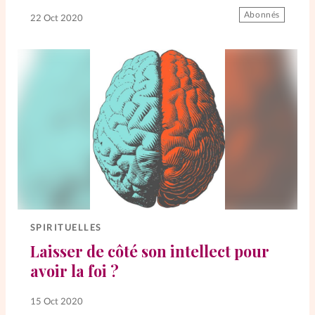
Abonnés
22 Oct 2020
La rédaction
Mon compte
Changement d'adresse
Nous contacter
SPIRITUELLES
Laisser de côté son intellect pour
avoir la foi ?
15 Oct 2020