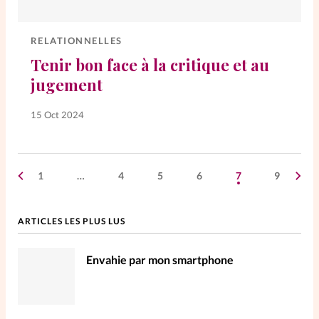
RELATIONNELLES
Tenir bon face à la critique et au
jugement
15 Oct 2024
1
…
4
5
6
7
9
ARTICLES LES PLUS LUS
Envahie par mon smartphone