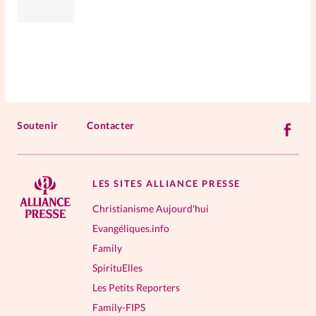
Soutenir
Contacter
LES SITES ALLIANCE PRESSE
Christianisme Aujourd'hui
Evangéliques.info
Family
SpirituElles
Les Petits Reporters
Family-FIPS