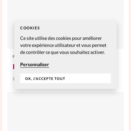
COOKIES
Ce site utilise des cookies pour améliorer
votre expérience utilisateur et vous permet
de contrôler ce que vous souhaitez activer.
PERSONNELLES
Personnaliser
En colère contre Dieu
OK, J'ACCEPTE TOUT
20 Oct 2024