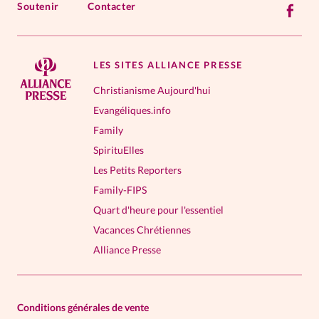
Soutenir
Contacter
LES SITES ALLIANCE PRESSE
Christianisme Aujourd'hui
Evangéliques.info
Family
SpirituElles
Les Petits Reporters
Family-FIPS
Quart d'heure pour l'essentiel
Vacances Chrétiennes
Alliance Presse
Conditions générales de vente