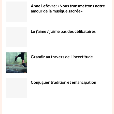
Anne Lefèvre: «Nous transmettons notre
amour de la musique sacrée»
Le j’aime / j’aime pas des célibataires
Grandir au travers de l’incertitude
Conjuguer tradition et émancipation