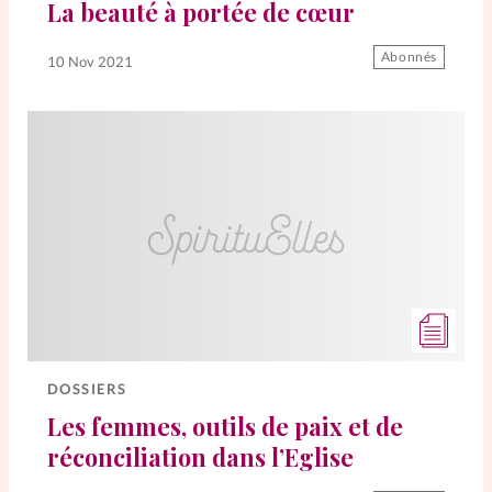
La beauté à portée de cœur
La rédaction
Abonnés
10 Nov 2021
Mon compte
Changement d'adresse
Nous contacter
DOSSIERS
Les femmes, outils de paix et de
réconciliation dans l’Eglise