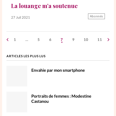
La louange m’a soutenue
Abonnés
27 Juil 2021
1
…
5
6
7
9
10
11
ARTICLES LES PLUS LUS
Envahie par mon smartphone
Portraits de femmes : Modestine
Castanou