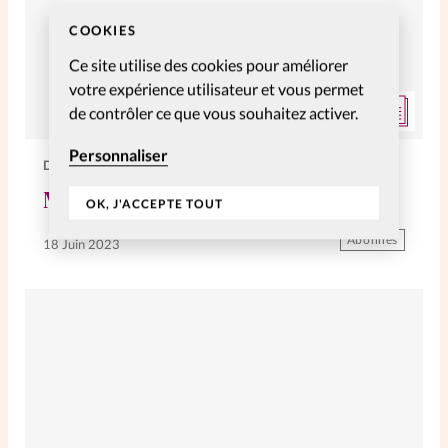
COOKIES
Ce site utilise des cookies pour améliorer
votre expérience utilisateur et vous permet
de contrôler ce que vous souhaitez activer.
Personnaliser
DOSSIERS
Mamans de garçons
OK, J'ACCEPTE TOUT
Abonnés
18 Juin 2023