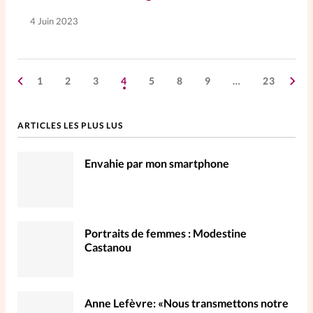
4 Juin 2023
1
2
3
4
5
8
9
…
23
ARTICLES LES PLUS LUS
Envahie par mon smartphone
Portraits de femmes : Modestine
Castanou
Anne Lefèvre: «Nous transmettons notre