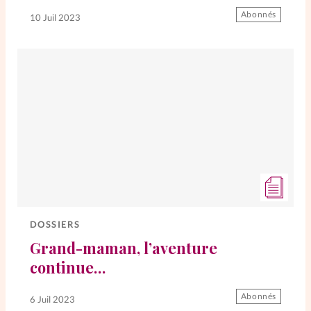
Abonnés
10 Juil 2023
La rédaction
Mon compte
Changement d'adresse
Nous contacter
DOSSIERS
Grand-maman, l’aventure
continue…
Abonnés
6 Juil 2023