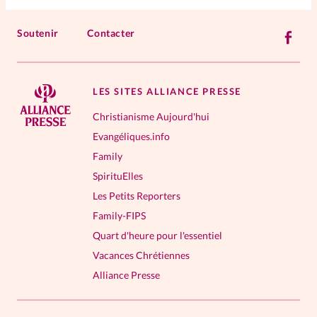
Soutenir
Contacter
LES SITES ALLIANCE PRESSE
Christianisme Aujourd'hui
Evangéliques.info
Family
SpirituElles
Les Petits Reporters
Family-FIPS
Quart d'heure pour l'essentiel
Vacances Chrétiennes
Alliance Presse