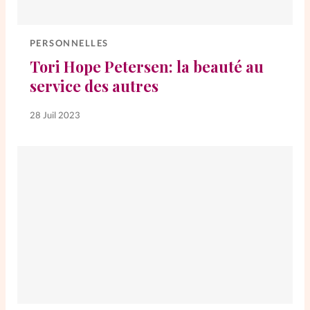
Elles nous inspirent
PERSONNELLES
Entre4yeux
L'anecdote
Tori Hope Petersen: la beauté au
service des autres
La Bible au féminin
28 Juil 2023
Lifestyle
Littérature
PersonnElles
RelationnElles
Shopping Spi
Si(x) simple de...